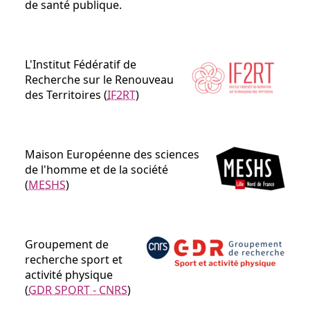
de santé publique.
L'Institut Fédératif de
Recherche sur le Renouveau
des Territoires (
IF2RT
)
Maison Européenne des sciences
de l'homme et de la société
(
MESHS
)
Groupement de
recherche sport et
activité physique
(
GDR SPORT - CNRS
)