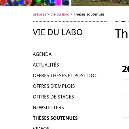
urepsss
>
Vie du labo
>
Thèses soutenues
Th
VIE DU LABO
AGENDA
ACTUALITÉS
2
OFFRES THÈSES ET POST-DOC
OFFRES D'EMPLOIS
OFFRES DE STAGES
NEWSLETTERS
THÈSES SOUTENUES
VIDÉOS