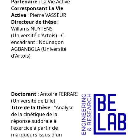
Partenaire :
La Vie Active
Corresponsant La Vie
Active
: Pierre VASSEUR
Directeur de thèse
:
Willams NUYTENS
(Université d'Artois) - C-
encadrant : Nounagon
AGBANBGLA (Université
d'Artois)
Doctorant
: Antoire FERRARI
(Université de Lille)
Titre de la thèse
: "Analyse
de la cinétique de la
réponse sudorale à
l'exercice à partir de
marqueurs issus d'un