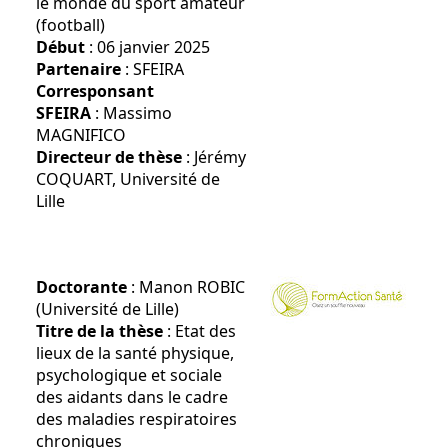
le monde du sport amateur
(football)
Début
: 06 janvier 2025
Partenaire
: SFEIRA
Corresponsant
SFEIRA
: Massimo
MAGNIFICO
Directeur de thèse
: Jérémy
COQUART, Université de
Lille
Doctorante
: Manon ROBIC
(Université de Lille)
Titre de la thèse
: Etat des
lieux de la santé physique,
psychologique et sociale
des aidants dans le cadre
des maladies respiratoires
chroniques