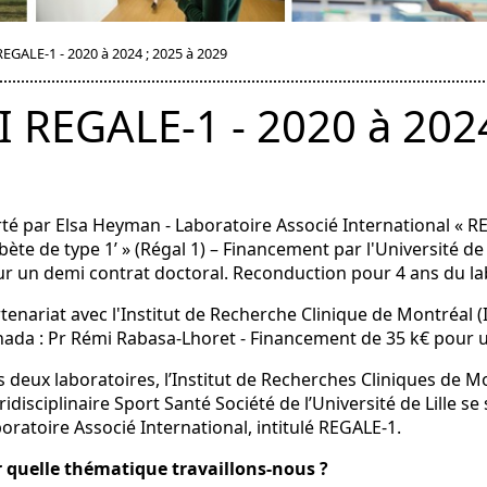
REGALE-1 - 2020 à 2024 ; 2025 à 2029
I REGALE-1 - 2020 à 202
té par Elsa Heyman - Laboratoire Associé International « R
bète de type 1’ » (Régal 1) – Financement par l'Université de Li
r un demi contrat doctoral. Reconduction pour 4 ans du la
tenariat avec l'Institut de Recherche Clinique de Montréal (
ada : Pr Rémi Rabasa-Lhoret - Financement de 35 k€ pour u
 deux laboratoires, l’Institut de Recherches Cliniques de M
ridisciplinaire Sport Santé Société de l’Université de Lille 
oratoire Associé International, intitulé REGALE-1.
 quelle thématique travaillons-nous ?