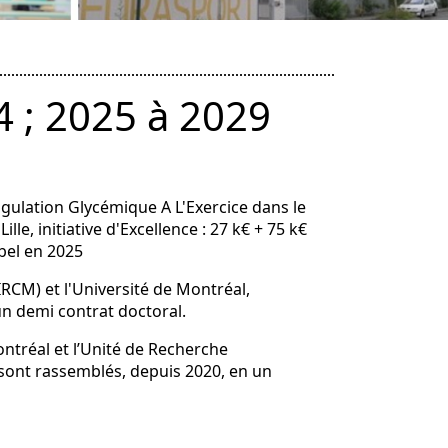
4 ; 2025 à 2029
Egulation Glycémique A L'Exercice dans le
lle, initiative d'Excellence : 27 k€ + 75 k€
bel en 2025
IRCM) et l'Université de Montréal,
n demi contrat doctoral.
ontréal et l’Unité de Recherche
se sont rassemblés, depuis 2020, en un