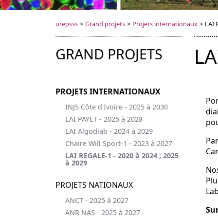
urepsss
>
Grand projets
>
Projets internationaux
>
LAI 
LA
GRAND PROJETS
PROJETS INTERNATIONAUX
Por
INJS Côte d'Ivoire - 2025 à 2030
dia
LAI PAYET - 2025 à 2028
pou
LAI Algodiab - 2024 à 2029
Par
Chaire Will Sport-1 - 2023 à 2027
Can
LAI REGALE-1 - 2020 à 2024 ; 2025
à 2029
Nos
Plu
PROJETS NATIONAUX
Lab
ANCT - 2025 à 2027
Sur
ANR NAS - 2025 à 2027