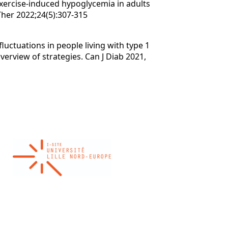
 exercise-induced hypoglycemia in adults
Ther 2022;24(5):307-315
luctuations in people living with type 1
erview of strategies. Can J Diab 2021,