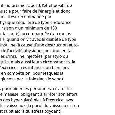
t, au premier abord, l’effet positif de
muscle pour faire de l’énergie et donc
urs, il est recommandé par
 physique régulière de type endurance
à raison d’un minimum de 150
ur la santé), accompagnée d’au moins
, quand on vit avec le diabète de type
insuline (à cause d’une destruction auto-
de l’activité physique constitue en fait
es d’insuline injectées (par stylo ou
qués, mais aussi leurs circonstances, la
exercices très intenses ou bien lors
en compétition, pour lesquels la
lucose par le foie dans le sang).
 pour aider les personnes à éviter les
e malaise, obligeant à arrêter son effort
on des hyperglycémies à l’exercice, avec
les vaisseaux (la paroi du vaisseau est en
et subit alors du stress oxydant).