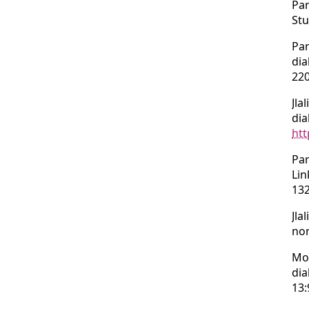
Pa
Stu
Pa
dia
22
Jlal
dia
htt
Pa
Lin
13
Jlal
nor
Mo
dia
13