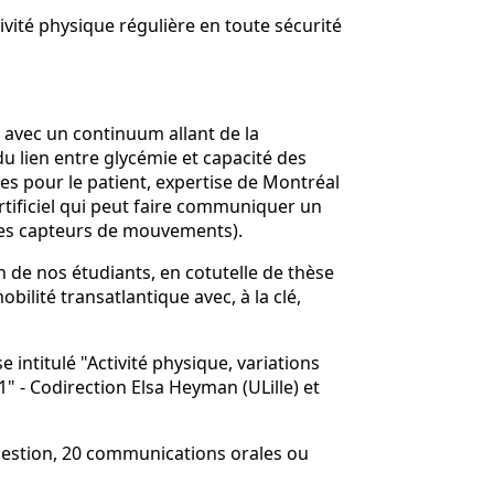
ivité physique régulière en toute sécurité
 avec un continuum allant de la
du lien entre glycémie et capacité des
tes pour le patient, expertise de Montréal
tificiel qui peut faire communiquer un
des capteurs de mouvements).
n de nos étudiants, en cotutelle de thèse
obilité transatlantique avec, à la clé,
 intitulé "Activité physique, variations
" - Codirection Elsa Heyman (ULille) et
question, 20 communications orales ou