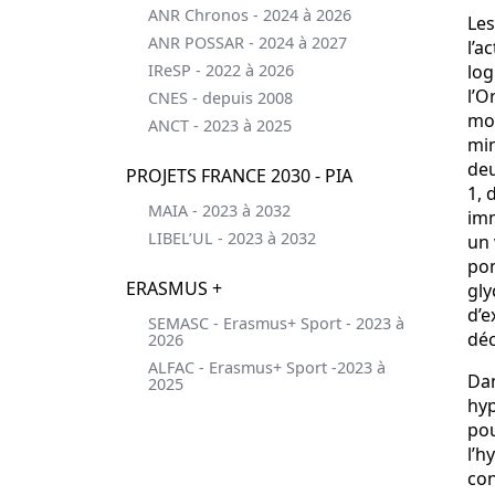
ANR Chronos - 2024 à 2026
Les
ANR POSSAR - 2024 à 2027
l’a
IReSP - 2022 à 2026
log
l’O
CNES - depuis 2008
mod
ANCT - 2023 à 2025
min
deu
PROJETS FRANCE 2030 - PIA
1, 
MAIA - 2023 à 2032
imm
LIBEL’UL - 2023 à 2032
un 
pom
ERASMUS +
gly
d’e
SEMASC - Erasmus+ Sport - 2023 à
déc
2026
ALFAC - Erasmus+ Sport -2023 à
Dan
2025
hyp
pou
l’h
con