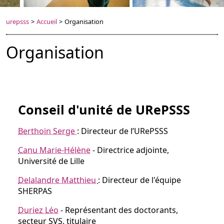
urepsss
>
Accueil
>
Organisation
Organisation
Conseil d'unité de URePSSS
Berthoin Serge
: Directeur de l’URePSSS
Canu Marie-Hélène
- Directrice adjointe,
Université de Lille
Delalandre Matthieu
: Directeur de l'équipe
SHERPAS
Duriez Léo
- Représentant des doctorants,
secteur SVS, titulaire