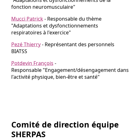
"Adaptations et dysfonctionnements de la
fonction neuromusculaire"
Mucci Patrick
- Responsable du thème
"Adaptations et dysfonctionnements
respiratoires à l'exercice"
Pezé Thierry
- Représentant des personnels
BIATSS
Potdevin François
-
Responsable "Engagement/désengagement dans
l'activité physique, bien-être et santé"
Comité de direction équipe
SHERPAS