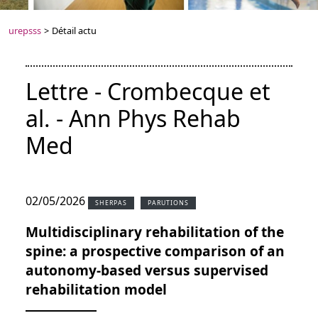
urepsss
>
Détail actu
Lettre - Crombecque et
al. - Ann Phys Rehab
Med
02/05/2026
SHERPAS
PARUTIONS
Multidisciplinary rehabilitation of the
spine: a prospective comparison of an
autonomy-based versus supervised
rehabilitation model