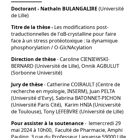
Doctorant - Nathaln BULANGALIRE
(Université
de Lille)
Titre de la thèse -
Les modifications post-
traductionnelles de l'αB-crystalline pour faire
face à un stress protéotoxique : la dynamique
phosphorylation / O-GlcNAcylation
Direction de thèse
- Caroline CIENIEWSKI-
BERNARD (Université de Lille), Onnik AGBULUT
(Sorbonne Université)
Jury de thèse
- Catherine COIRAULT (Centre de
recherche en myologie, INSERM), Juan PELTA
(Université d'Evry), Sabrina BATONNET-PICHON
(Université Paris Cité), Karim HNIA (Unicversité
de Toulouse), Tony LEFEBVRE (Université de Lille)
Pour assister à la soutenance
- lemercredi 29
mai 2024 à 10h00, Faculté de Pharmacie, Amphi
Pauling, 3 rue du Professeur Laguesse 59000 Lille