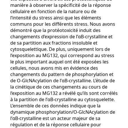
manière à observer la spécificité de la réponse
cellulaire en fonction de la nature ou de
l’intensité du stress ainsi que les éléments
communs pour les différents stress. Nous avons
démontré que la protéotoxicité induit des
changements d’expression de l’αB-crystalline et
de sa partition aux fractions insoluble et
cytosquelettique. De plus, uniquement lors de
l’exposition au MG132, qui correspond au stress
le plus important auquel ont été exposées les
cellules, nous avons mis en évidence des
changements du pattern de phosphorylation et
de O-GlcNAcylation de l’αB-crystalline. L’étude de
la cinétique de ces changements au cours de
l’exposition au MG132 a révélé qu’ils sont corrélés
à la partition de l’αB-crystalline au cytosquelette.
L’ensemble de ces données indique que la
dynamique phosphorylation/O-GlcNAcylation de
l’αB-crystalline est un acteur majeur de sa
régulation et de la réponse cellulaire pour