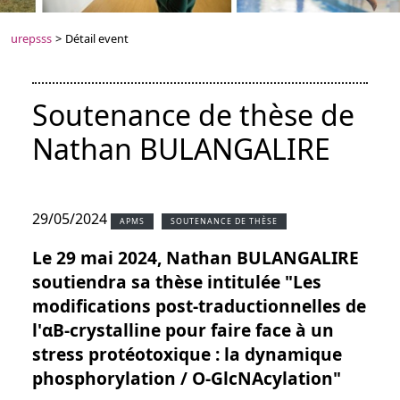
urepsss
>
Détail event
Soutenance de thèse de
Nathan BULANGALIRE
29/05/2024
APMS
SOUTENANCE DE THÈSE
Le 29 mai 2024, Nathan BULANGALIRE
soutiendra sa thèse intitulée "Les
modifications post-traductionnelles de
l'αB-crystalline pour faire face à un
stress protéotoxique : la dynamique
phosphorylation / O-GlcNAcylation"